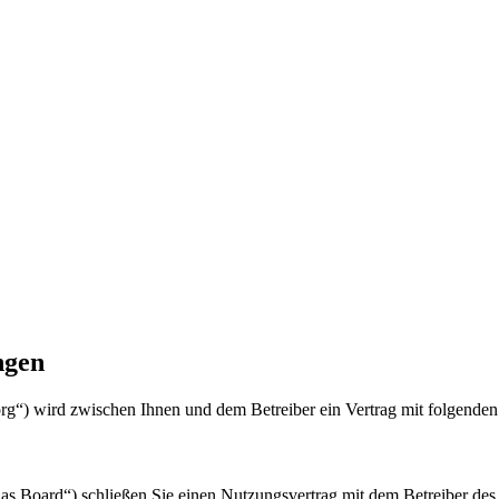
ngen
org“) wird zwischen Ihnen und dem Betreiber ein Vertrag mit folgende
s Board“) schließen Sie einen Nutzungsvertrag mit dem Betreiber des 