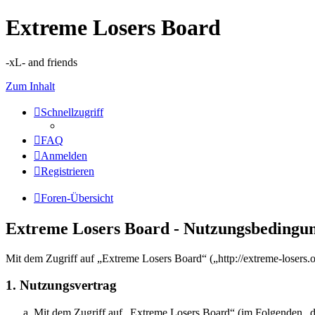
Extreme Losers Board
-xL- and friends
Zum Inhalt
Schnellzugriff
FAQ
Anmelden
Registrieren
Foren-Übersicht
Extreme Losers Board - Nutzungsbedingu
Mit dem Zugriff auf „Extreme Losers Board“ („http://extreme-losers.
1. Nutzungsvertrag
Mit dem Zugriff auf „Extreme Losers Board“ (im Folgenden „da