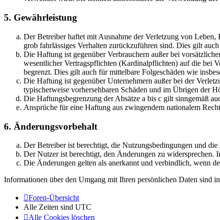
5. Gewährleistung
Der Betreiber haftet mit Ausnahme der Verletzung von Leben, Kö
grob fahrlässiges Verhalten zurückzuführen sind. Dies gilt au
Die Haftung ist gegenüber Verbrauchern außer bei vorsätzlich
wesentlicher Vertragspflichten (Kardinalpflichten) auf die be
begrenzt. Dies gilt auch für mittelbare Folgeschäden wie ins
Die Haftung ist gegenüber Unternehmern außer bei der Verletzu
typischerweise vorhersehbaren Schäden und im Übrigen der Höh
Die Haftungsbegrenzung der Absätze a bis c gilt sinngemäß auc
Ansprüche für eine Haftung aus zwingendem nationalem Recht 
6. Änderungsvorbehalt
Der Betreiber ist berechtigt, die Nutzungsbedingungen und di
Der Nutzer ist berechtigt, den Änderungen zu widersprechen. I
Die Änderungen gelten als anerkannt und verbindlich, wenn d
Informationen über den Umgang mit Ihren persönlichen Daten sind in
Foren-Übersicht
Alle Zeiten sind
UTC
Alle Cookies löschen