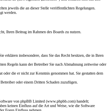
ten jeweils die an dieser Stelle veröffentlichten Regelungen.
igt werden.
Recht, Ihren Beitrag im Rahmen des Boards zu nutzen.
 Sie erklären insbesondere, dass Sie das Recht besitzen, die in Ihren
chten Regeln kann der Betreiber Sie nach Abmahnung zeitweise oder
hat oder die er nicht zur Kenntnis genommen hat. Sie gestatten dem
m Betreiber oder einem Dritten Schaden zuzufügen.
n-Software von phpBB Limited (www.phpbb.com) handelt;
en keinen Einfluss auf die Art und Weise, wie die Software
der Foren Einfluss nehmen.