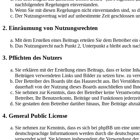
nachfolgenden Regelungen einverstanden.
Wenn Sie mit diesen Regelungen nicht einverstanden sind, so dü
Der Nutzungsvertrag wird auf unbestimmte Zeit geschlossen und
2. Einräumung von Nutzungsrechten
Mit dem Erstellen eines Beitrags erteilen Sie dem Betreiber ei
Das Nutzungsrecht nach Punkt 2, Unterpunkt a bleibt auch na
3. Pflichten des Nutzers
Sie erklären mit der Erstellung eines Beitrags, dass er keine Inh
Beiträgen verwendeten Links und Bilder zu setzen bzw. zu ve
Der Betreiber des Boards übt das Hausrecht aus. Bei Verstöße
dauerhaft von der Nutzung dieses Boards ausschließen und Ihne
Sie nehmen zur Kenntnis, dass der Betreiber keine Verantwortung
Betreiber, Ihr Benutzerkonto, Beiträge und Funktionen jederzei
Sie gestatten dem Betreiber darüber hinaus, Ihre Beiträge abzu
4. General Public License
Sie nehmen zur Kenntnis, dass es sich bei phpBB um eine unter
deutschsprachige Informationen werden durch die deutschsprac
verwendet wird. Sie können insbesondere die Verwendung der S