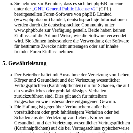
Sie nehmen zur Kenntnis, dass es sich bei phpBB um eine
unter der „
GNU General Public License v2
“ (GPL)
bereitgestellten Foren-Software von phpBB Limited
(www.phpbb.com) handelt; deutschsprachige Informationen
werden durch die deutschsprachige Community unter
www.phpbb.de zur Verfügung gestellt. Beide haben keinen
Einfluss auf die Art und Weise, wie die Software verwendet
wird. Sie können insbesondere die Verwendung der Software
für bestimmte Zwecke nicht untersagen oder auf Inhalte
fremder Foren Einfluss nehmen.
5. Gewährleistung
Der Betreiber haftet mit Ausnahme der Verletzung von Leben,
Körper und Gesundheit und der Verletzung wesentlicher
Vertragspflichten (Kardinalpflichten) nur für Schäden, die auf
ein vorsätzliches oder grob fahrlässiges Verhalten
zurückzuführen sind. Dies gilt auch für mittelbare
Folgeschäden wie insbesondere entgangenen Gewinn.
Die Haftung ist gegenüber Verbrauchern außer bei
vorsätzlichem oder grob fahrlässigem Verhalten oder bei
Schäden aus der Verletzung von Leben, Körper und
Gesundheit und der Verletzung wesentlicher Vertragspflichten
(Kardinalpflichten) auf die bei Vertragsschluss typischerweise