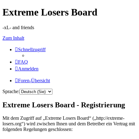
Extreme Losers Board
-xL- and friends
Zum Inhalt
Schnellzugriff
FAQ
Anmelden
Foren-Übersicht
Sprache:
Extreme Losers Board - Registrierung
Mit dem Zugriff auf „Extreme Losers Board“ („http://extreme-
losers.org“) wird zwischen Ihnen und dem Betreiber ein Vertrag mit
folgenden Regelungen geschlossen: