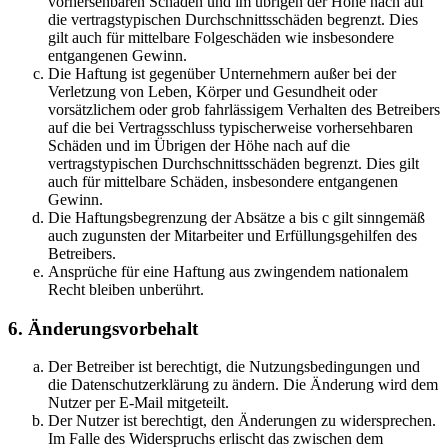
vorhersehbaren Schäden und im übrigen der Höhe nach auf
die vertragstypischen Durchschnittsschäden begrenzt. Dies
gilt auch für mittelbare Folgeschäden wie insbesondere
entgangenen Gewinn.
Die Haftung ist gegenüber Unternehmern außer bei der
Verletzung von Leben, Körper und Gesundheit oder
vorsätzlichem oder grob fahrlässigem Verhalten des Betreibers
auf die bei Vertragsschluss typischerweise vorhersehbaren
Schäden und im Übrigen der Höhe nach auf die
vertragstypischen Durchschnittsschäden begrenzt. Dies gilt
auch für mittelbare Schäden, insbesondere entgangenen
Gewinn.
Die Haftungsbegrenzung der Absätze a bis c gilt sinngemäß
auch zugunsten der Mitarbeiter und Erfüllungsgehilfen des
Betreibers.
Ansprüche für eine Haftung aus zwingendem nationalem
Recht bleiben unberührt.
6. Änderungsvorbehalt
Der Betreiber ist berechtigt, die Nutzungsbedingungen und
die Datenschutzerklärung zu ändern. Die Änderung wird dem
Nutzer per E-Mail mitgeteilt.
Der Nutzer ist berechtigt, den Änderungen zu widersprechen.
Im Falle des Widerspruchs erlischt das zwischen dem