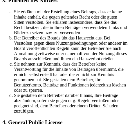
3. Pflichten des Nutzers
Sie erklären mit der Erstellung eines Beitrags, dass er keine
Inhalte enthält, die gegen geltendes Recht oder die guten
Sitten verstoßen. Sie erklären insbesondere, dass Sie das
Recht besitzen, die in Ihren Beiträgen verwendeten Links und
Bilder zu setzen bzw. zu verwenden.
Der Betreiber des Boards übt das Hausrecht aus. Bei
Verstößen gegen diese Nutzungsbedingungen oder anderer im
Board veröffentlichten Regeln kann der Betreiber Sie nach
Abmahnung zeitweise oder dauerhaft von der Nutzung dieses
Boards ausschließen und Ihnen ein Hausverbot erteilen.
Sie nehmen zur Kenntnis, dass der Betreiber keine
Verantwortung für die Inhalte von Beiträgen übernimmt, die
er nicht selbst erstellt hat oder die er nicht zur Kenntnis
genommen hat. Sie gestatten dem Betreiber, Ihr
Benutzerkonto, Beiträge und Funktionen jederzeit zu löschen
oder zu sperren.
Sie gestatten dem Betreiber darüber hinaus, Ihre Beiträge
abzuändern, sofern sie gegen o. g. Regeln verstoßen oder
geeignet sind, dem Betreiber oder einem Dritten Schaden
zuzufügen.
4. General Public License