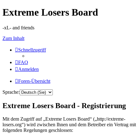
Extreme Losers Board
-xL- and friends
Zum Inhalt
Schnellzugriff
FAQ
Anmelden
Foren-Übersicht
Sprache:
Extreme Losers Board - Registrierung
Mit dem Zugriff auf „Extreme Losers Board“ („http://extreme-
losers.org“) wird zwischen Ihnen und dem Betreiber ein Vertrag mit
folgenden Regelungen geschlossen: