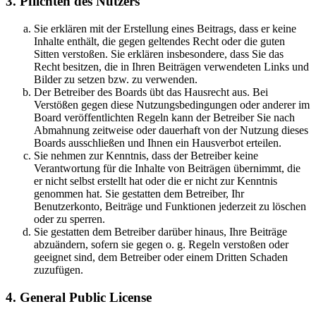
3. Pflichten des Nutzers
Sie erklären mit der Erstellung eines Beitrags, dass er keine
Inhalte enthält, die gegen geltendes Recht oder die guten
Sitten verstoßen. Sie erklären insbesondere, dass Sie das
Recht besitzen, die in Ihren Beiträgen verwendeten Links und
Bilder zu setzen bzw. zu verwenden.
Der Betreiber des Boards übt das Hausrecht aus. Bei
Verstößen gegen diese Nutzungsbedingungen oder anderer im
Board veröffentlichten Regeln kann der Betreiber Sie nach
Abmahnung zeitweise oder dauerhaft von der Nutzung dieses
Boards ausschließen und Ihnen ein Hausverbot erteilen.
Sie nehmen zur Kenntnis, dass der Betreiber keine
Verantwortung für die Inhalte von Beiträgen übernimmt, die
er nicht selbst erstellt hat oder die er nicht zur Kenntnis
genommen hat. Sie gestatten dem Betreiber, Ihr
Benutzerkonto, Beiträge und Funktionen jederzeit zu löschen
oder zu sperren.
Sie gestatten dem Betreiber darüber hinaus, Ihre Beiträge
abzuändern, sofern sie gegen o. g. Regeln verstoßen oder
geeignet sind, dem Betreiber oder einem Dritten Schaden
zuzufügen.
4. General Public License