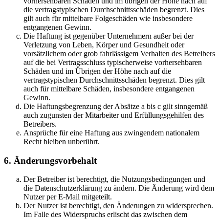
vorhersehbaren Schäden und im übrigen der Höhe nach auf
die vertragstypischen Durchschnittsschäden begrenzt. Dies
gilt auch für mittelbare Folgeschäden wie insbesondere
entgangenen Gewinn.
Die Haftung ist gegenüber Unternehmern außer bei der
Verletzung von Leben, Körper und Gesundheit oder
vorsätzlichem oder grob fahrlässigem Verhalten des Betreibers
auf die bei Vertragsschluss typischerweise vorhersehbaren
Schäden und im Übrigen der Höhe nach auf die
vertragstypischen Durchschnittsschäden begrenzt. Dies gilt
auch für mittelbare Schäden, insbesondere entgangenen
Gewinn.
Die Haftungsbegrenzung der Absätze a bis c gilt sinngemäß
auch zugunsten der Mitarbeiter und Erfüllungsgehilfen des
Betreibers.
Ansprüche für eine Haftung aus zwingendem nationalem
Recht bleiben unberührt.
6. Änderungsvorbehalt
Der Betreiber ist berechtigt, die Nutzungsbedingungen und
die Datenschutzerklärung zu ändern. Die Änderung wird dem
Nutzer per E-Mail mitgeteilt.
Der Nutzer ist berechtigt, den Änderungen zu widersprechen.
Im Falle des Widerspruchs erlischt das zwischen dem