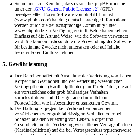
Sie nehmen zur Kenntnis, dass es sich bei phpBB um eine
unter der „
GNU General Public License v2
“ (GPL)
bereitgestellten Foren-Software von phpBB Limited
(www.phpbb.com) handelt; deutschsprachige Informationen
werden durch die deutschsprachige Community unter
www.phpbb.de zur Verfügung gestellt. Beide haben keinen
Einfluss auf die Art und Weise, wie die Software verwendet
wird. Sie können insbesondere die Verwendung der Software
für bestimmte Zwecke nicht untersagen oder auf Inhalte
fremder Foren Einfluss nehmen.
5. Gewährleistung
Der Betreiber haftet mit Ausnahme der Verletzung von Leben,
Körper und Gesundheit und der Verletzung wesentlicher
Vertragspflichten (Kardinalpflichten) nur für Schäden, die auf
ein vorsätzliches oder grob fahrlässiges Verhalten
zurückzuführen sind. Dies gilt auch für mittelbare
Folgeschäden wie insbesondere entgangenen Gewinn.
Die Haftung ist gegenüber Verbrauchern außer bei
vorsätzlichem oder grob fahrlässigem Verhalten oder bei
Schäden aus der Verletzung von Leben, Körper und
Gesundheit und der Verletzung wesentlicher Vertragspflichten
(Kardinalpflichten) auf die bei Vertragsschluss typischerweise