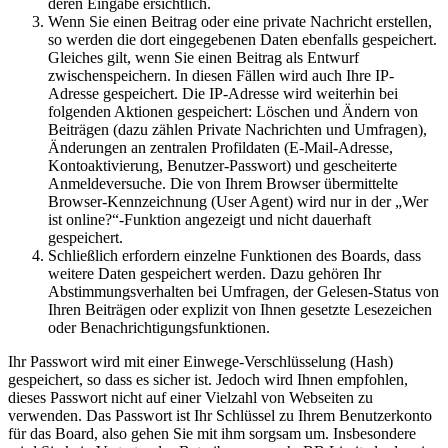
deren Eingabe ersichtlich.
Wenn Sie einen Beitrag oder eine private Nachricht erstellen,
so werden die dort eingegebenen Daten ebenfalls gespeichert.
Gleiches gilt, wenn Sie einen Beitrag als Entwurf
zwischenspeichern. In diesen Fällen wird auch Ihre IP-
Adresse gespeichert. Die IP-Adresse wird weiterhin bei
folgenden Aktionen gespeichert: Löschen und Ändern von
Beiträgen (dazu zählen Private Nachrichten und Umfragen),
Änderungen an zentralen Profildaten (E-Mail-Adresse,
Kontoaktivierung, Benutzer-Passwort) und gescheiterte
Anmeldeversuche. Die von Ihrem Browser übermittelte
Browser-Kennzeichnung (User Agent) wird nur in der „Wer
ist online?“-Funktion angezeigt und nicht dauerhaft
gespeichert.
Schließlich erfordern einzelne Funktionen des Boards, dass
weitere Daten gespeichert werden. Dazu gehören Ihr
Abstimmungsverhalten bei Umfragen, der Gelesen-Status von
Ihren Beiträgen oder explizit von Ihnen gesetzte Lesezeichen
oder Benachrichtigungsfunktionen.
Ihr Passwort wird mit einer Einwege-Verschlüsselung (Hash)
gespeichert, so dass es sicher ist. Jedoch wird Ihnen empfohlen,
dieses Passwort nicht auf einer Vielzahl von Webseiten zu
verwenden. Das Passwort ist Ihr Schlüssel zu Ihrem Benutzerkonto
für das Board, also gehen Sie mit ihm sorgsam um. Insbesondere