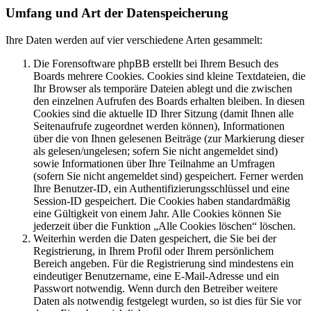
Umfang und Art der Datenspeicherung
Ihre Daten werden auf vier verschiedene Arten gesammelt:
Die Forensoftware phpBB erstellt bei Ihrem Besuch des
Boards mehrere Cookies. Cookies sind kleine Textdateien, die
Ihr Browser als temporäre Dateien ablegt und die zwischen
den einzelnen Aufrufen des Boards erhalten bleiben. In diesen
Cookies sind die aktuelle ID Ihrer Sitzung (damit Ihnen alle
Seitenaufrufe zugeordnet werden können), Informationen
über die von Ihnen gelesenen Beiträge (zur Markierung dieser
als gelesen/ungelesen; sofern Sie nicht angemeldet sind)
sowie Informationen über Ihre Teilnahme an Umfragen
(sofern Sie nicht angemeldet sind) gespeichert. Ferner werden
Ihre Benutzer-ID, ein Authentifizierungsschlüssel und eine
Session-ID gespeichert. Die Cookies haben standardmäßig
eine Gültigkeit von einem Jahr. Alle Cookies können Sie
jederzeit über die Funktion „Alle Cookies löschen“ löschen.
Weiterhin werden die Daten gespeichert, die Sie bei der
Registrierung, in Ihrem Profil oder Ihrem persönlichem
Bereich angeben. Für die Registrierung sind mindestens ein
eindeutiger Benutzername, eine E-Mail-Adresse und ein
Passwort notwendig. Wenn durch den Betreiber weitere
Daten als notwendig festgelegt wurden, so ist dies für Sie vor