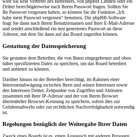
wird Sie kein Vertreter des Betreibers, von phpBB Limited oder ein
Dritter berechtigterweise nach Ihrem Passwort fragen. Sollten Sie
Ihr Passwort vergessen haben, so können Sie die Funktion „Ich
habe mein Passwort vergessen“ benutzen. Die phpBB-Software
fragt Sie dann nach Ihrem Benutzernamen und Ihrer E-Mail-Adresse
und sendet anschließend ein neu generiertes Passwort an diese
Adresse, mit dem Sie dann auf das Board zugreifen können.
Gestattung der Datenspeicherung
Sie gestatten dem Betreiber, die von Ihnen eingegebenen und oben
näher spezifizierten Daten zu speichern, um das Board betreiben
und anbieten zu können.
Darüber hinaus ist der Betreiber berechtigt, im Rahmen einer
Interessenabwägung zwischen Ihren und seinen Interessen sowie
den Interessen Dritter, Zeitpunkte von Zugriffen und Aktionen
zusammen mit Ihrer IP-Adresse und der von Ihrem Browser
übermittelter Browser-Kennung zu speichern, sofern dies zur
Gefahrenabwehr oder zur rechtlichen Nachverfolgbarkeit notwendig
ist.
Regelungen bezüglich der Weitergabe Ihrer Daten
Zweck eines Boards ist es, einen Austausch mit anderen Personen