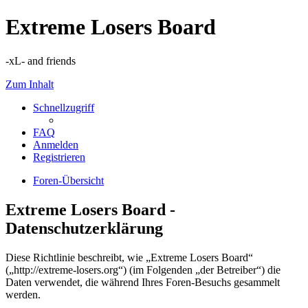
Extreme Losers Board
-xL- and friends
Zum Inhalt
Schnellzugriff
FAQ
Anmelden
Registrieren
Foren-Übersicht
Extreme Losers Board -
Datenschutzerklärung
Diese Richtlinie beschreibt, wie „Extreme Losers Board“
(„http://extreme-losers.org“) (im Folgenden „der Betreiber“) die
Daten verwendet, die während Ihres Foren-Besuchs gesammelt
werden.