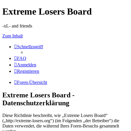
Extreme Losers Board
-xL- and friends
Zum Inhalt
Schnellzugriff
FAQ
Anmelden
Registrieren
Foren-Übersicht
Extreme Losers Board -
Datenschutzerklärung
Diese Richtlinie beschreibt, wie „Extreme Losers Board“
(„http://extreme-losers.org“) (im Folgenden „der Betreiber“) die
Daten verwendet, die während Ihres Foren-Besuchs gesammelt