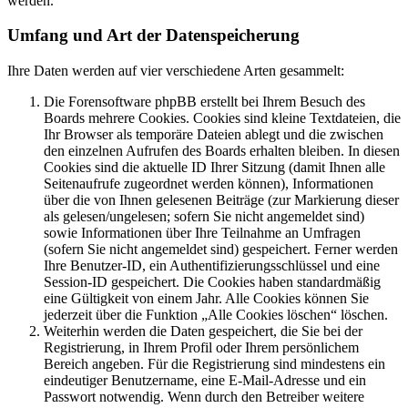
werden.
Umfang und Art der Datenspeicherung
Ihre Daten werden auf vier verschiedene Arten gesammelt:
Die Forensoftware phpBB erstellt bei Ihrem Besuch des
Boards mehrere Cookies. Cookies sind kleine Textdateien, die
Ihr Browser als temporäre Dateien ablegt und die zwischen
den einzelnen Aufrufen des Boards erhalten bleiben. In diesen
Cookies sind die aktuelle ID Ihrer Sitzung (damit Ihnen alle
Seitenaufrufe zugeordnet werden können), Informationen
über die von Ihnen gelesenen Beiträge (zur Markierung dieser
als gelesen/ungelesen; sofern Sie nicht angemeldet sind)
sowie Informationen über Ihre Teilnahme an Umfragen
(sofern Sie nicht angemeldet sind) gespeichert. Ferner werden
Ihre Benutzer-ID, ein Authentifizierungsschlüssel und eine
Session-ID gespeichert. Die Cookies haben standardmäßig
eine Gültigkeit von einem Jahr. Alle Cookies können Sie
jederzeit über die Funktion „Alle Cookies löschen“ löschen.
Weiterhin werden die Daten gespeichert, die Sie bei der
Registrierung, in Ihrem Profil oder Ihrem persönlichem
Bereich angeben. Für die Registrierung sind mindestens ein
eindeutiger Benutzername, eine E-Mail-Adresse und ein
Passwort notwendig. Wenn durch den Betreiber weitere