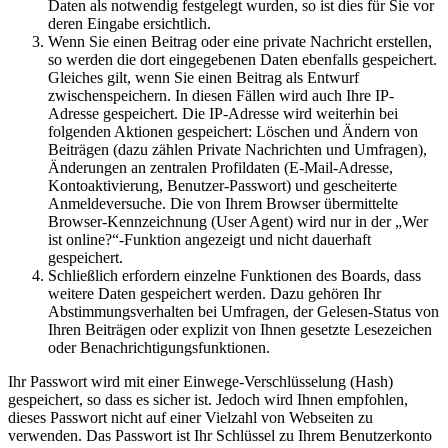
Daten als notwendig festgelegt wurden, so ist dies für Sie vor
deren Eingabe ersichtlich.
Wenn Sie einen Beitrag oder eine private Nachricht erstellen,
so werden die dort eingegebenen Daten ebenfalls gespeichert.
Gleiches gilt, wenn Sie einen Beitrag als Entwurf
zwischenspeichern. In diesen Fällen wird auch Ihre IP-
Adresse gespeichert. Die IP-Adresse wird weiterhin bei
folgenden Aktionen gespeichert: Löschen und Ändern von
Beiträgen (dazu zählen Private Nachrichten und Umfragen),
Änderungen an zentralen Profildaten (E-Mail-Adresse,
Kontoaktivierung, Benutzer-Passwort) und gescheiterte
Anmeldeversuche. Die von Ihrem Browser übermittelte
Browser-Kennzeichnung (User Agent) wird nur in der „Wer
ist online?“-Funktion angezeigt und nicht dauerhaft
gespeichert.
Schließlich erfordern einzelne Funktionen des Boards, dass
weitere Daten gespeichert werden. Dazu gehören Ihr
Abstimmungsverhalten bei Umfragen, der Gelesen-Status von
Ihren Beiträgen oder explizit von Ihnen gesetzte Lesezeichen
oder Benachrichtigungsfunktionen.
Ihr Passwort wird mit einer Einwege-Verschlüsselung (Hash)
gespeichert, so dass es sicher ist. Jedoch wird Ihnen empfohlen,
dieses Passwort nicht auf einer Vielzahl von Webseiten zu
verwenden. Das Passwort ist Ihr Schlüssel zu Ihrem Benutzerkonto