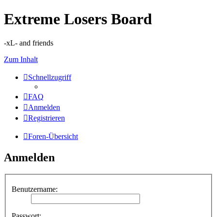
Extreme Losers Board
-xL- and friends
Zum Inhalt
Schnellzugriff
FAQ
Anmelden
Registrieren
Foren-Übersicht
Anmelden
Benutzername:
Passwort: