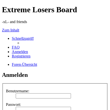
Extreme Losers Board
-xL- and friends
Zum Inhalt
Schnellzugriff
FAQ
Anmelden
Registrieren
Foren-Übersicht
Anmelden
Benutzername:
Passwort: