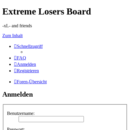
Extreme Losers Board
-xL- and friends
Zum Inhalt
Schnellzugriff
FAQ
Anmelden
Registrieren
Foren-Übersicht
Anmelden
Benutzername:
Passwort: