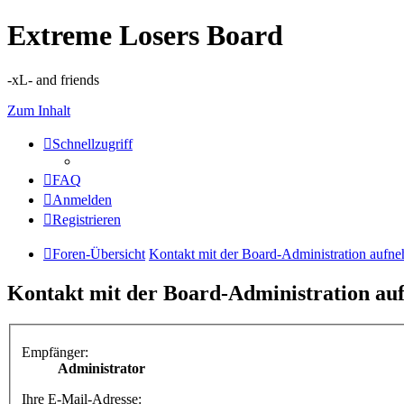
Extreme Losers Board
-xL- and friends
Zum Inhalt
Schnellzugriff
FAQ
Anmelden
Registrieren
Foren-Übersicht
Kontakt mit der Board-Administration aufn
Kontakt mit der Board-Administration a
Empfänger:
Administrator
Ihre E-Mail-Adresse: