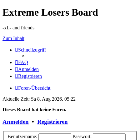
Extreme Losers Board
-xL- and friends
Zum Inhalt
Schnellzugriff
FAQ
Anmelden
Registrieren
Foren-Übersicht
Aktuelle Zeit: Sa 8. Aug 2026, 05:22
Dieses Board hat keine Foren.
Anmelden
•
Registrieren
Benutzername:
Passwort: