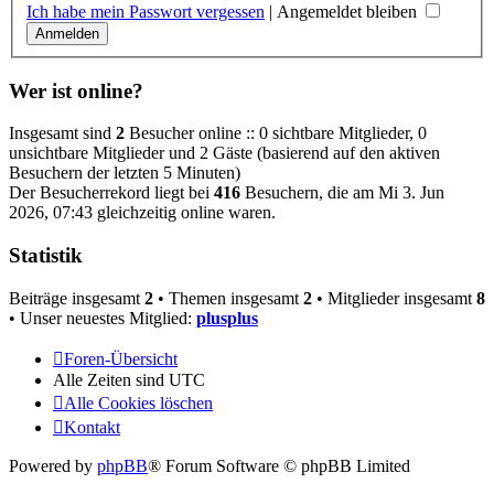
Ich habe mein Passwort vergessen
|
Angemeldet bleiben
Wer ist online?
Insgesamt sind
2
Besucher online :: 0 sichtbare Mitglieder, 0
unsichtbare Mitglieder und 2 Gäste (basierend auf den aktiven
Besuchern der letzten 5 Minuten)
Der Besucherrekord liegt bei
416
Besuchern, die am Mi 3. Jun
2026, 07:43 gleichzeitig online waren.
Statistik
Beiträge insgesamt
2
• Themen insgesamt
2
• Mitglieder insgesamt
8
• Unser neuestes Mitglied:
plusplus
Foren-Übersicht
Alle Zeiten sind
UTC
Alle Cookies löschen
Kontakt
Powered by
phpBB
® Forum Software © phpBB Limited