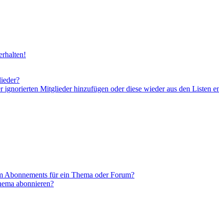
rhalten!
lieder?
er ignorierten Mitglieder hinzufügen oder diese wieder aus den Listen e
em Abonnements für ein Thema oder Forum?
Thema abonnieren?