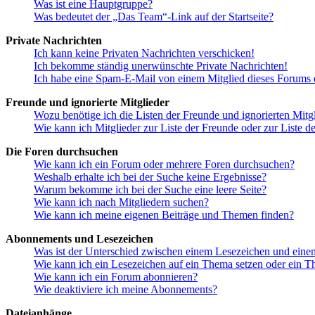
Was ist eine Hauptgruppe?
Was bedeutet der „Das Team“-Link auf der Startseite?
Private Nachrichten
Ich kann keine Privaten Nachrichten verschicken!
Ich bekomme ständig unerwünschte Private Nachrichten!
Ich habe eine Spam-E-Mail von einem Mitglied dieses Forums e
Freunde und ignorierte Mitglieder
Wozu benötige ich die Listen der Freunde und ignorierten Mitg
Wie kann ich Mitglieder zur Liste der Freunde oder zur Liste d
Die Foren durchsuchen
Wie kann ich ein Forum oder mehrere Foren durchsuchen?
Weshalb erhalte ich bei der Suche keine Ergebnisse?
Warum bekomme ich bei der Suche eine leere Seite?
Wie kann ich nach Mitgliedern suchen?
Wie kann ich meine eigenen Beiträge und Themen finden?
Abonnements und Lesezeichen
Was ist der Unterschied zwischen einem Lesezeichen und ein
Wie kann ich ein Lesezeichen auf ein Thema setzen oder ein 
Wie kann ich ein Forum abonnieren?
Wie deaktiviere ich meine Abonnements?
Dateianhänge