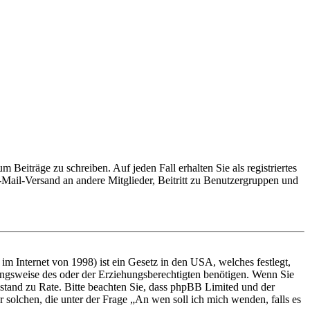
 Beiträge zu schreiben. Auf jeden Fall erhalten Sie als registriertes
E-Mail-Versand an andere Mitglieder, Beitritt zu Benutzergruppen und
m Internet von 1998) ist ein Gesetz in den USA, welches festlegt,
ungsweise des oder der Erziehungsberechtigten benötigen. Wenn Sie
 Beistand zu Rate. Bitte beachten Sie, dass phpBB Limited und der
r solchen, die unter der Frage „An wen soll ich mich wenden, falls es