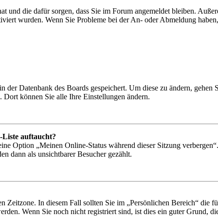
 hat und die dafür sorgen, dass Sie im Forum angemeldet bleiben. Auß
ktiviert wurden. Wenn Sie Probleme bei der An- oder Abmeldung haben,
n in der Datenbank des Boards gespeichert. Um diese zu ändern, gehen 
 Dort können Sie alle Ihre Einstellungen ändern.
-Liste auftaucht?
 eine Option „Meinen Online-Status während dieser Sitzung verbergen“
den dann als unsichtbarer Besucher gezählt.
n Zeitzone. In diesem Fall sollten Sie im „Persönlichen Bereich“ die für
den. Wenn Sie noch nicht registriert sind, ist dies ein guter Grund, dies