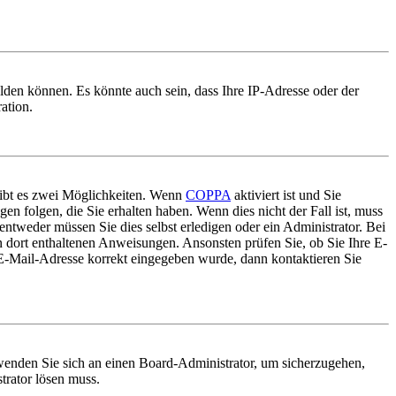
lden können. Es könnte auch sein, dass Ihre IP-Adresse oder der
ation.
gibt es zwei Möglichkeiten. Wenn
COPPA
aktiviert ist und Sie
en folgen, die Sie erhalten haben. Wenn dies nicht der Fall ist, muss
entweder müssen Sie dies selbst erledigen oder ein Administrator. Bei
en dort enthaltenen Anweisungen. Ansonsten prüfen Sie, ob Sie Ihre E-
 E-Mail-Adresse korrekt eingegeben wurde, dann kontaktieren Sie
, wenden Sie sich an einen Board-Administrator, um sicherzugehen,
trator lösen muss.