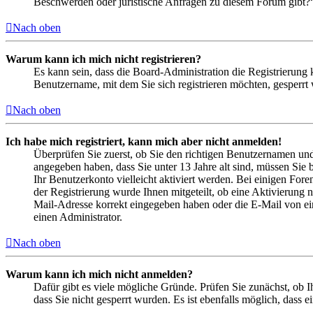
Beschwerden oder juristische Anfragen zu diesem Forum gibt?
Nach oben
Warum kann ich mich nicht registrieren?
Es kann sein, dass die Board-Administration die Registrierung
Benutzername, mit dem Sie sich registrieren möchten, gesperrt
Nach oben
Ich habe mich registriert, kann mich aber nicht anmelden!
Überprüfen Sie zuerst, ob Sie den richtigen Benutzernamen un
angegeben haben, dass Sie unter 13 Jahre alt sind, müssen Sie b
Ihr Benutzerkonto vielleicht aktiviert werden. Bei einigen Fore
der Registrierung wurde Ihnen mitgeteilt, ob eine Aktivierung 
Mail-Adresse korrekt eingegeben haben oder die E-Mail von ein
einen Administrator.
Nach oben
Warum kann ich mich nicht anmelden?
Dafür gibt es viele mögliche Gründe. Prüfen Sie zunächst, ob I
dass Sie nicht gesperrt wurden. Es ist ebenfalls möglich, dass 