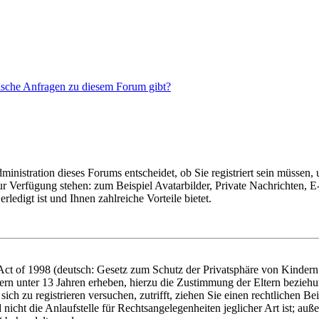
tische Anfragen zu diesem Forum gibt?
nistration dieses Forums entscheidet, ob Sie registriert sein müssen, um
zur Verfügung stehen: zum Beispiel Avatarbilder, Private Nachrichten, 
ledigt ist und Ihnen zahlreiche Vorteile bietet.
t of 1998 (deutsch: Gesetz zum Schutz der Privatsphäre von Kindern i
ern unter 13 Jahren erheben, hierzu die Zustimmung der Eltern bezieh
e sich zu registrieren versuchen, zutrifft, ziehen Sie einen rechtlichen
icht die Anlaufstelle für Rechtsangelegenheiten jeglicher Art ist; auße