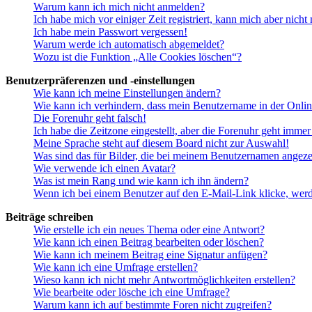
Warum kann ich mich nicht anmelden?
Ich habe mich vor einiger Zeit registriert, kann mich aber nich
Ich habe mein Passwort vergessen!
Warum werde ich automatisch abgemeldet?
Wozu ist die Funktion „Alle Cookies löschen“?
Benutzerpräferenzen und -einstellungen
Wie kann ich meine Einstellungen ändern?
Wie kann ich verhindern, dass mein Benutzername in der Onlin
Die Forenuhr geht falsch!
Ich habe die Zeitzone eingestellt, aber die Forenuhr geht immer
Meine Sprache steht auf diesem Board nicht zur Auswahl!
Was sind das für Bilder, die bei meinem Benutzernamen angez
Wie verwende ich einen Avatar?
Was ist mein Rang und wie kann ich ihn ändern?
Wenn ich bei einem Benutzer auf den E-Mail-Link klicke, werd
Beiträge schreiben
Wie erstelle ich ein neues Thema oder eine Antwort?
Wie kann ich einen Beitrag bearbeiten oder löschen?
Wie kann ich meinem Beitrag eine Signatur anfügen?
Wie kann ich eine Umfrage erstellen?
Wieso kann ich nicht mehr Antwortmöglichkeiten erstellen?
Wie bearbeite oder lösche ich eine Umfrage?
Warum kann ich auf bestimmte Foren nicht zugreifen?