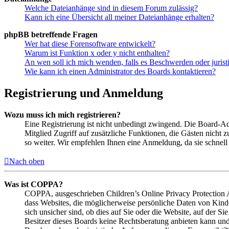
Welche Dateianhänge sind in diesem Forum zulässig?
Kann ich eine Übersicht all meiner Dateianhänge erhalten?
phpBB betreffende Fragen
Wer hat diese Forensoftware entwickelt?
Warum ist Funktion x oder y nicht enthalten?
An wen soll ich mich wenden, falls es Beschwerden oder juris
Wie kann ich einen Administrator des Boards kontaktieren?
Registrierung und Anmeldung
Wozu muss ich mich registrieren?
Eine Registrierung ist nicht unbedingt zwingend. Die Board-Admi
Mitglied Zugriff auf zusätzliche Funktionen, die Gästen nicht 
so weiter. Wir empfehlen Ihnen eine Anmeldung, da sie schnell er
Nach oben
Was ist COPPA?
COPPA, ausgeschrieben Children’s Online Privacy Protection Ac
dass Websites, die möglicherweise persönliche Daten von Kind
sich unsicher sind, ob dies auf Sie oder die Website, auf der Si
Besitzer dieses Boards keine Rechtsberatung anbieten kann und n