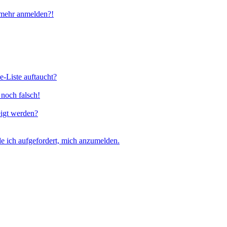
t mehr anmelden?!
e-Liste auftaucht?
 noch falsch!
eigt werden?
e ich aufgefordert, mich anzumelden.