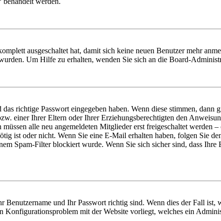
“ behandelt werden.
 komplett ausgeschaltet hat, damit sich keine neuen Benutzer mehr anme
 wurden. Um Hilfe zu erhalten, wenden Sie sich an die Board-Administr
d das richtige Passwort eingegeben haben. Wenn diese stimmen, dann 
zw. einer Ihrer Eltern oder Ihrer Erziehungsberechtigten den Anweisung
n müssen alle neu angemeldeten Mitglieder erst freigeschaltet werden – 
nötig ist oder nicht. Wenn Sie eine E-Mail erhalten haben, folgen Sie d
em Spam-Filter blockiert wurde. Wenn Sie sich sicher sind, dass Ihre
hr Benutzername und Ihr Passwort richtig sind. Wenn dies der Fall ist
ein Konfigurationsproblem mit der Website vorliegt, welches ein Adminis