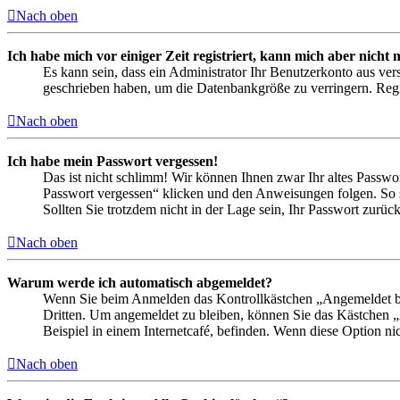
Nach oben
Ich habe mich vor einiger Zeit registriert, kann mich aber nich
Es kann sein, dass ein Administrator Ihr Benutzerkonto aus ver
geschrieben haben, um die Datenbankgröße zu verringern. Regis
Nach oben
Ich habe mein Passwort vergessen!
Das ist nicht schlimm! Wir können Ihnen zwar Ihr altes Passwo
Passwort vergessen“ klicken und den Anweisungen folgen. So s
Sollten Sie trotzdem nicht in der Lage sein, Ihr Passwort zurü
Nach oben
Warum werde ich automatisch abgemeldet?
Wenn Sie beim Anmelden das Kontrollkästchen „Angemeldet ble
Dritten. Um angemeldet zu bleiben, können Sie das Kästchen 
Beispiel in einem Internetcafé, befinden. Wenn diese Option ni
Nach oben