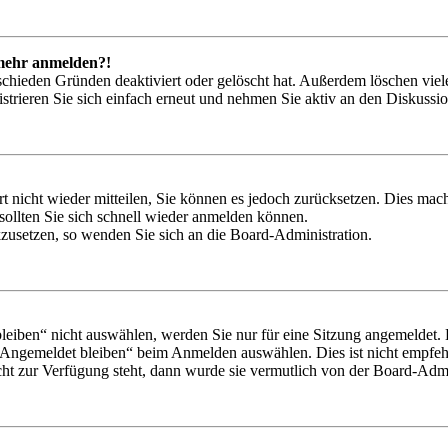
t mehr anmelden?!
schieden Gründen deaktiviert oder gelöscht hat. Außerdem löschen viele
trieren Sie sich einfach erneut und nehmen Sie aktiv an den Diskussion
rt nicht wieder mitteilen, Sie können es jedoch zurücksetzen. Dies ma
ollten Sie sich schnell wieder anmelden können.
ckzusetzen, so wenden Sie sich an die Board-Administration.
iben“ nicht auswählen, werden Sie nur für eine Sitzung angemeldet. 
„Angemeldet bleiben“ beim Anmelden auswählen. Dies ist nicht empfeh
cht zur Verfügung steht, dann wurde sie vermutlich von der Board-Admin