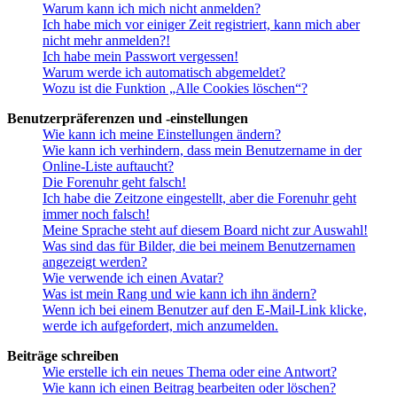
Warum kann ich mich nicht anmelden?
Ich habe mich vor einiger Zeit registriert, kann mich aber
nicht mehr anmelden?!
Ich habe mein Passwort vergessen!
Warum werde ich automatisch abgemeldet?
Wozu ist die Funktion „Alle Cookies löschen“?
Benutzerpräferenzen und -einstellungen
Wie kann ich meine Einstellungen ändern?
Wie kann ich verhindern, dass mein Benutzername in der
Online-Liste auftaucht?
Die Forenuhr geht falsch!
Ich habe die Zeitzone eingestellt, aber die Forenuhr geht
immer noch falsch!
Meine Sprache steht auf diesem Board nicht zur Auswahl!
Was sind das für Bilder, die bei meinem Benutzernamen
angezeigt werden?
Wie verwende ich einen Avatar?
Was ist mein Rang und wie kann ich ihn ändern?
Wenn ich bei einem Benutzer auf den E-Mail-Link klicke,
werde ich aufgefordert, mich anzumelden.
Beiträge schreiben
Wie erstelle ich ein neues Thema oder eine Antwort?
Wie kann ich einen Beitrag bearbeiten oder löschen?