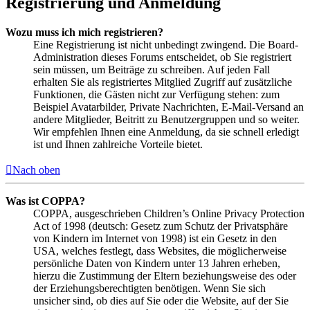
Registrierung und Anmeldung
Wozu muss ich mich registrieren?
Eine Registrierung ist nicht unbedingt zwingend. Die Board-
Administration dieses Forums entscheidet, ob Sie registriert
sein müssen, um Beiträge zu schreiben. Auf jeden Fall
erhalten Sie als registriertes Mitglied Zugriff auf zusätzliche
Funktionen, die Gästen nicht zur Verfügung stehen: zum
Beispiel Avatarbilder, Private Nachrichten, E-Mail-Versand an
andere Mitglieder, Beitritt zu Benutzergruppen und so weiter.
Wir empfehlen Ihnen eine Anmeldung, da sie schnell erledigt
ist und Ihnen zahlreiche Vorteile bietet.
Nach oben
Was ist COPPA?
COPPA, ausgeschrieben Children’s Online Privacy Protection
Act of 1998 (deutsch: Gesetz zum Schutz der Privatsphäre
von Kindern im Internet von 1998) ist ein Gesetz in den
USA, welches festlegt, dass Websites, die möglicherweise
persönliche Daten von Kindern unter 13 Jahren erheben,
hierzu die Zustimmung der Eltern beziehungsweise des oder
der Erziehungsberechtigten benötigen. Wenn Sie sich
unsicher sind, ob dies auf Sie oder die Website, auf der Sie