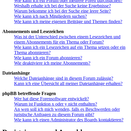
Wie kann ich ein Forum oder mehrere Foren durchsuchen?
Weshalb erhalte ich bei der Suche keine Ergebnisse?
Warum bekomme ich bei der Suche eine leere Seite?
Wie kann ich nach Mitgliedern suchen?
Wie kann ich meine eigenen Beiträge und Themen finden?
Abonnements und Lesezeichen
Was ist der Unterschied zwischen einem Lesezeichen und
einem Abonnements für ein Thema oder Forum?
Wie kann ich ein Lesezeichen auf ein Thema setzen oder ein
Thema abonnieren?
Wie kann ich ein Forum abonnieren?
Wie deaktiviere ich meine Abonnements?
Dateianhänge
Welche Dateianhänge sind in diesem Forum zulässig?
Kann ich eine Übersicht all meiner Dateianhänge erhalten?
phpBB betreffende Fragen
Wer hat diese Forensoftware entwickelt?
Warum ist Funktion x oder y nicht enthalten?
An wen soll ich mich wenden, falls es Beschwerden oder
juristische Anfragen zu diesem Forum gibt?
Wie kann ich einen Administrator des Boards kontaktieren?