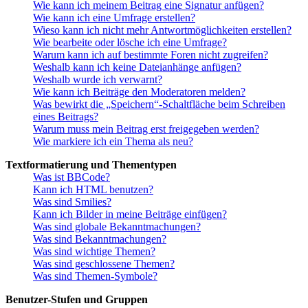
Wie kann ich meinem Beitrag eine Signatur anfügen?
Wie kann ich eine Umfrage erstellen?
Wieso kann ich nicht mehr Antwortmöglichkeiten erstellen?
Wie bearbeite oder lösche ich eine Umfrage?
Warum kann ich auf bestimmte Foren nicht zugreifen?
Weshalb kann ich keine Dateianhänge anfügen?
Weshalb wurde ich verwarnt?
Wie kann ich Beiträge den Moderatoren melden?
Was bewirkt die „Speichern“-Schaltfläche beim Schreiben
eines Beitrags?
Warum muss mein Beitrag erst freigegeben werden?
Wie markiere ich ein Thema als neu?
Textformatierung und Thementypen
Was ist BBCode?
Kann ich HTML benutzen?
Was sind Smilies?
Kann ich Bilder in meine Beiträge einfügen?
Was sind globale Bekanntmachungen?
Was sind Bekanntmachungen?
Was sind wichtige Themen?
Was sind geschlossene Themen?
Was sind Themen-Symbole?
Benutzer-Stufen und Gruppen