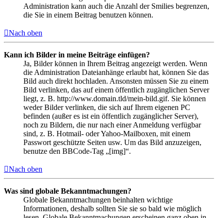
Administration kann auch die Anzahl der Smilies begrenzen,
die Sie in einem Beitrag benutzen können.
Nach oben
Kann ich Bilder in meine Beiträge einfügen?
Ja, Bilder können in Ihrem Beitrag angezeigt werden. Wenn
die Administration Dateianhänge erlaubt hat, können Sie das
Bild auch direkt hochladen. Ansonsten müssen Sie zu einem
Bild verlinken, das auf einem öffentlich zugänglichen Server
liegt, z. B. http://www.domain.tld/mein-bild.gif. Sie können
weder Bilder verlinken, die sich auf Ihrem eigenen PC
befinden (außer es ist ein öffentlich zugänglicher Server),
noch zu Bildern, die nur nach einer Anmeldung verfügbar
sind, z. B. Hotmail- oder Yahoo-Mailboxen, mit einem
Passwort geschützte Seiten usw. Um das Bild anzuzeigen,
benutze den BBCode-Tag „[img]“.
Nach oben
Was sind globale Bekanntmachungen?
Globale Bekanntmachungen beinhalten wichtige
Informationen, deshalb sollten Sie sie so bald wie möglich
lesen. Globale Bekanntmachungen erscheinen ganz oben in