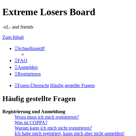
Extreme Losers Board
-xL- and friends
Zum Inhalt
Schnellzugriff
FAQ
Anmelden
Registrieren
Foren-Übersicht
Häufig gestellte Fragen
Häufig gestellte Fragen
Registrierung und Anmeldung
Wozu muss ich mich registrieren?
Was ist COPPA?
Warum kann ich mich nicht registrieren?
Ich habe mich registriert, kann mich aber nicht anmelden!