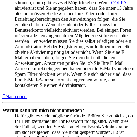
stimmen, dann gibt es zwei Möglichkeiten. Wenn
COPPA
aktiviert ist und Sie angegeben haben, dass Sie unter 13 Jahre
alt sind, müssen Sie bzw. einer Ihrer Eltern oder Ihrer
Erziehungsberechtigten den Anweisungen folgen, die Sie
erhalten haben. Wenn dies nicht der Fall ist, muss Ihr
Benutzerkonto vielleicht aktiviert werden. Bei einigen Foren
müssen alle neu angemeldeten Mitglieder erst freigeschaltet
werden – entweder müssen Sie dies selbst erledigen oder ein
Administrator. Bei der Registrierung wurde Ihnen mitgeteilt,
ob eine Aktivierung nötig ist oder nicht. Wenn Sie eine E-
Mail erhalten haben, folgen Sie den dort enthaltenen
Anweisungen. Ansonsten prüfen Sie, ob Sie Ihre E-Mail-
Adresse korrekt eingegeben haben oder die E-Mail von einem
Spam-Filter blockiert wurde. Wenn Sie sich sicher sind, dass
Ihre E-Mail-Adresse korrekt eingegeben wurde, dann
kontaktieren Sie einen Administrator.
Nach oben
Warum kann ich mich nicht anmelden?
Dafür gibt es viele mögliche Gründe. Prüfen Sie zunächst, ob
Ihr Benutzername und Ihr Passwort richtig sind. Wenn dies
der Fall ist, wenden Sie sich an einen Board-Administrator,
um sicherzugehen, dass Sie nicht gesperrt wurden. Es ist