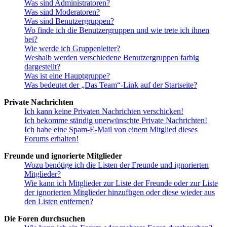
Was sind Administratoren?
Was sind Moderatoren?
Was sind Benutzergruppen?
Wo finde ich die Benutzergruppen und wie trete ich ihnen
bei?
Wie werde ich Gruppenleiter?
Weshalb werden verschiedene Benutzergruppen farbig
dargestellt?
Was ist eine Hauptgruppe?
Was bedeutet der „Das Team“-Link auf der Startseite?
Private Nachrichten
Ich kann keine Privaten Nachrichten verschicken!
Ich bekomme ständig unerwünschte Private Nachrichten!
Ich habe eine Spam-E-Mail von einem Mitglied dieses
Forums erhalten!
Freunde und ignorierte Mitglieder
Wozu benötige ich die Listen der Freunde und ignorierten
Mitglieder?
Wie kann ich Mitglieder zur Liste der Freunde oder zur Liste
der ignorierten Mitglieder hinzufügen oder diese wieder aus
den Listen entfernen?
Die Foren durchsuchen