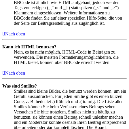
BBCode ist ähnlich wie HTML aufgebaut, jedoch werden
Tags von eckigen („[“ und „]“) statt spitzen („<“ und „>“)
Klammern eingeschlossen. Weitere Informationen zu
BBCode finden Sie auf einer speziellen Hilfe-Seite, die von
der Seite zur Beitragserstellung aus zugänglich ist.
Nach oben
Kann ich HTML benutzen?
Nein, es ist nicht möglich, HTML-Code in Beiträgen zu
verwenden. Die meisten Formatierungsmöglichkeiten, die
HTML bietet, können über BBCode erreicht werden.
Nach oben
Was sind Smilies?
Smilies sind kleine Bilder, die benutzt werden können, um ein
Gefühl auszudrücken. Für jeden Smilie gibt es einen kurzen
Code, z. B. bedeutet :) fröhlich und :( traurig. Die Liste aller
Smilies können Sie beim Verfassen eines Beitrags sehen.
Versuchen Sie bitte trotzdem, Smilies nicht zu häufig zu
benutzen, sie können einen Beitrag schnell unlesbar machen
und ein Moderator könnte deshalb Ihren Beitrag entsprechend
überarbeiten oder gar komplett löschen. Die Board-