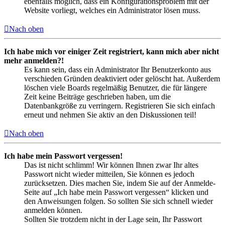
ebenfalls möglich, dass ein Konfigurationsproblem mit der
Website vorliegt, welches ein Administrator lösen muss.
Nach oben
Ich habe mich vor einiger Zeit registriert, kann mich aber nicht
mehr anmelden?!
Es kann sein, dass ein Administrator Ihr Benutzerkonto aus
verschieden Gründen deaktiviert oder gelöscht hat. Außerdem
löschen viele Boards regelmäßig Benutzer, die für längere
Zeit keine Beiträge geschrieben haben, um die
Datenbankgröße zu verringern. Registrieren Sie sich einfach
erneut und nehmen Sie aktiv an den Diskussionen teil!
Nach oben
Ich habe mein Passwort vergessen!
Das ist nicht schlimm! Wir können Ihnen zwar Ihr altes
Passwort nicht wieder mitteilen, Sie können es jedoch
zurücksetzen. Dies machen Sie, indem Sie auf der Anmelde-
Seite auf „Ich habe mein Passwort vergessen“ klicken und
den Anweisungen folgen. So sollten Sie sich schnell wieder
anmelden können.
Sollten Sie trotzdem nicht in der Lage sein, Ihr Passwort